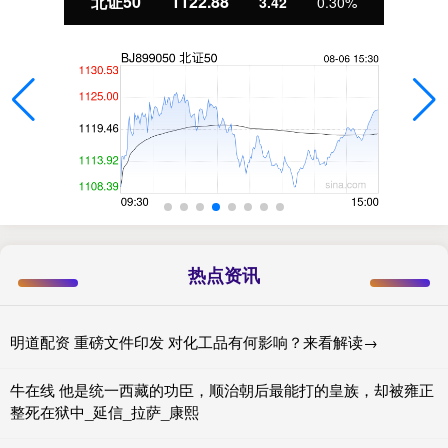
北证50
1122.88
3.42
0.30%
热点资讯
明道配资 重磅文件印发 对化工品有何影响？来看解读→
牛在线 他是统一西藏的功臣，顺治朝后最能打的皇族，却被雍正
整死在狱中_延信_拉萨_康熙