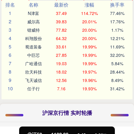
排名
名称
最新价
涨幅
换手率
1
N津富
37.49
114.72%
77.46%
2
威尔高
39.83
20.01%
17.76%
3
锴威特
77.82
20.00%
1.17%
4
科翔股份
64.32
20.00%
12.21%
5
蜀道装备
33.61
19.99%
11.69%
6
中巨芯
27.85
19.99%
32.20%
7
广哈通信
19.03
19.99%
5.84%
8
欣天科技
18.02
19.97%
28.44%
9
飞天诚信
12.56
19.96%
8.49%
10
任子行
7.16
19.93%
31.42%
沪深京行情 实时轮播