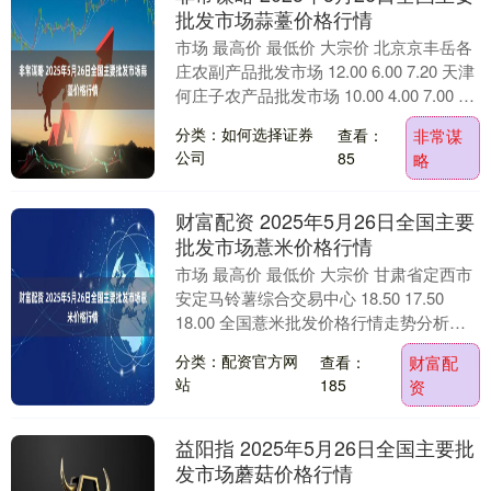
批发市场蒜薹价格行情
市场 最高价 最低价 大宗价 北京京丰岳各
庄农副产品批发市场 12.00 6.00 7.20 天津
何庄子农产品批发市场 10.00 4.00 7.00 天
津市金....
分类：如何选择证券
查看：
非常谋
公司
85
略
财富配资 2025年5月26日全国主要
批发市场薏米价格行情
市场 最高价 最低价 大宗价 甘肃省定西市
安定马铃薯综合交易中心 18.50 17.50
18.00 全国薏米批发价格行情走势分析财
富配资 从今日全国薏米批发市....
分类：配资官方网
查看：
财富配
站
185
资
益阳指 2025年5月26日全国主要批
发市场蘑菇价格行情