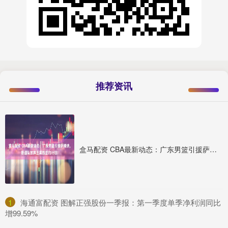
推荐资讯
盒马配资 CBA最新动态：广东男篮引援萨姆纳，新疆队放弃王薪凯签约计划！
1
​海通富配资 图解正强股份一季报：第一季度单季净利润同比
增99.59%