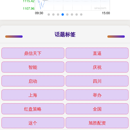
话题标签
鼎信天下
直逼
智能
庆祝
启动
四川
上海
举办
红盘策略
全国
这个
旭胜配资