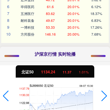
6
毕得医药
61.6
20.01%
6.12%
7
五洲医疗
83.62
20.01%
18.37%
8
耐科装备
49.67
20.01%
6.83%
9
一博科技
53.33
20.01%
17.26%
10
方邦股份
146.16
20.00%
7.68%
沪深京行情 实时轮播
北证50
1134.24
11.37
1.01%