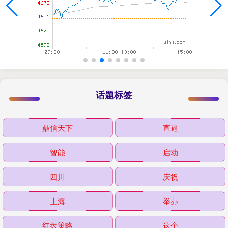
话题标签
鼎信天下
直逼
智能
启动
四川
庆祝
上海
举办
红盘策略
这个