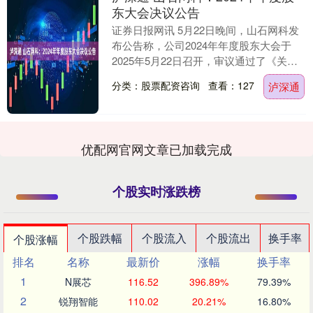
东大会决议公告
证券日报网讯 5月22日晚间，山石网科发
布公告称，公司2024年年度股东大会于
2025年5月22日召开，审议通过了《关于
公司2024年年度报告及摘要的议案》等
分类：股票配资咨询
查看：127
泸深通
多....
优配网官网文章已加载完成
个股实时涨跌榜
个股跌幅
个股流入
个股流出
换手率
个股涨幅
排名
名称
最新价
涨幅
换手率
1
N展芯
116.52
396.89%
79.39%
2
锐翔智能
110.02
20.21%
16.80%