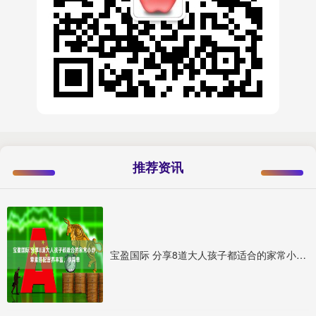
推荐资讯
宝盈国际 分享8道大人孩子都适合的家常小炒，荤素搭配营养丰富，很简单