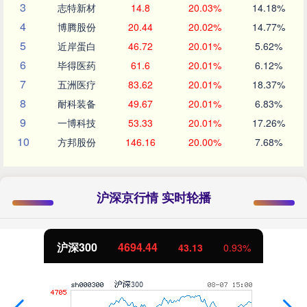
3
志特新材
14.8
20.03%
14.18%
4
博腾股份
20.44
20.02%
14.77%
5
近岸蛋白
46.72
20.01%
5.62%
6
毕得医药
61.6
20.01%
6.12%
7
五洲医疗
83.62
20.01%
18.37%
8
耐科装备
49.67
20.01%
6.83%
9
一博科技
53.33
20.01%
17.26%
10
方邦股份
146.16
20.00%
7.68%
沪深京行情 实时轮播
沪深300
4694.44
43.13
0.93%